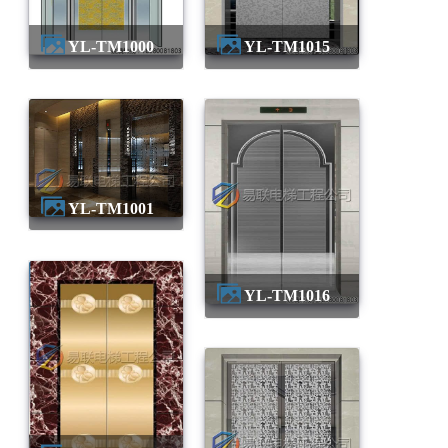
YL-TM1000
YL-TM1015
YL-TM1001
YL-TM1016