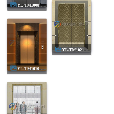
YL-TM1008
YL-TM1021
YL-TM1010