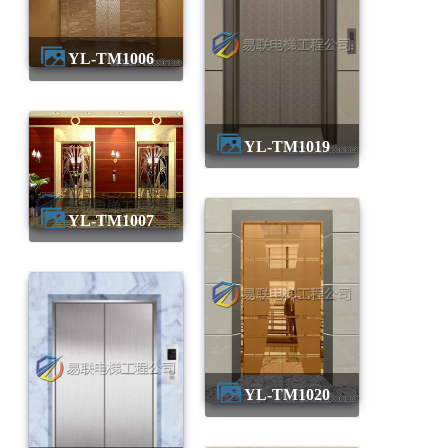
YL-TM1006
YL-TM1019
YL-TM1007
YL-TM1020