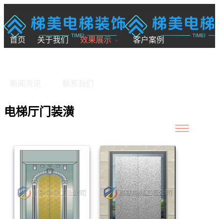
18200246881
7x24小时全国服务
首页
关于我们
效果展示
客户案例
新闻资讯
联系我们
电梯厅门装潢