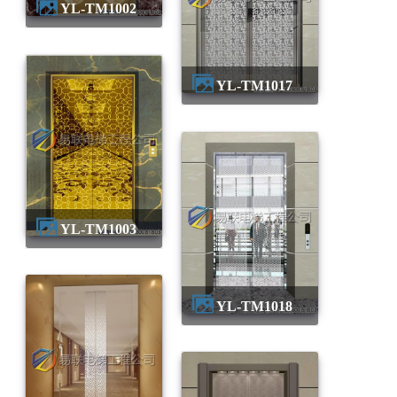
YL-TM1002
YL-TM1017
YL-TM1003
YL-TM1018