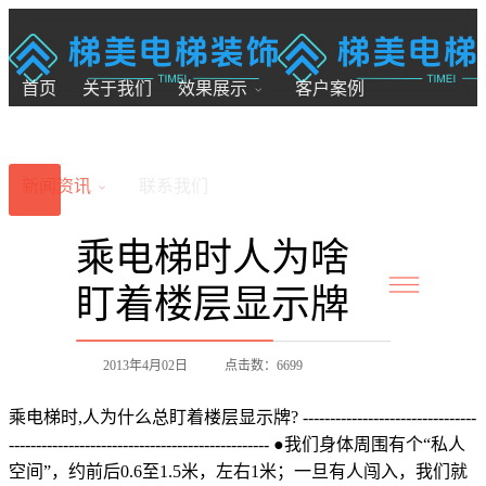
18200246881
7x24小时全国服务
首页
关于我们
效果展示
客户案例
新闻资讯
联系我们
乘电梯时人为啥
盯着楼层显示牌
2013年4月02日
点击数：6699
乘电梯时,人为什么总盯着楼层显示牌? --------------------------------
------------------------------------------------ ●我们身体周围有个“私人
空间”，约前后0.6至1.5米，左右1米；一旦有人闯入，我们就