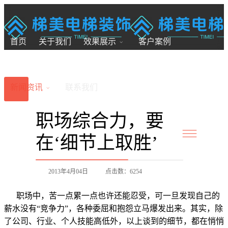
18200246881
7x24小时全国服务
首页
关于我们
效果展示
客户案例
新闻资讯
联系我们
职场综合力，要
在‘细节上取胜’
2013年4月04日
点击数：6254
职场中，苦一点累一点也许还能忍受，可一旦发现自己的
薪水没有“竞争力”，各种委屈和抱怨立马爆发出来。其实，除
了公司、行业、个人技能高低外，以上谈到的细节，都在悄悄