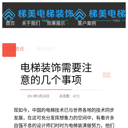
18200246881
7x24小时全国服务
首页
关于我们
效果展示
客户案例
新闻资讯
联系我们
电梯装饰需要注
意的几个事项
2013年3月26日
点击数：4721
现如今，中国的电梯技术已与世界各地的技术同步
发展，在这可充分发挥想象力的空间中，有着许多
自强不息的设计师们时时为电梯装潢做努力，他们