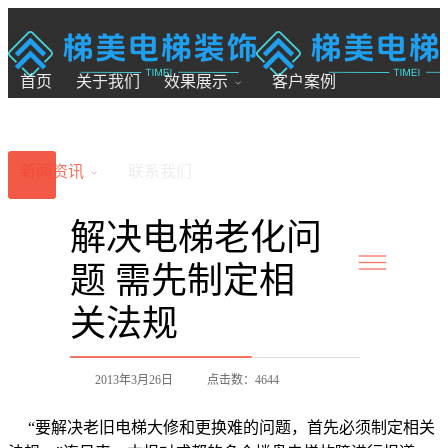
18200246881
7x24小时全国服务
首页
关于我们
效果展示
客户案例
新闻资讯
联系我们
解决电梯老化问
题 需先制定相
关法规
2013年3月26日
点击数：4644
“要解决老旧电梯大修和更换难的问题，首先必须制定相关