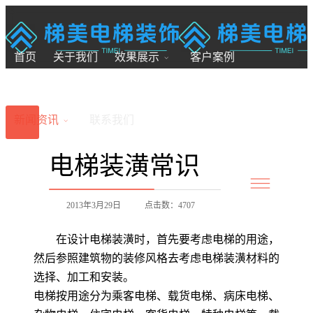
18200246881
7x24小时全国服务
首页
关于我们
效果展示
客户案例
新闻资讯
联系我们
电梯装潢常识
2013年3月29日
点击数：4707
在设计电梯装潢时，首先要考虑电梯的用途，
然后参照建筑物的装修风格去考虑电梯装潢材料的
选择、加工和安装。
电梯按用途分为乘客电梯、载货电梯、病床电梯、