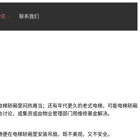
18200246881
7x24小时全国服务
资讯
联系我们
梯轿厢里闷热难当；还有年代更久的老式电梯，可能电梯轿厢
会讨论，或集资或由物业管理部门用维修基金解决。
便在电梯轿厢里安装吊扇，既不美观，又不安全。