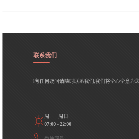
联系我们
l有任何疑问请随时联系我们,我们将全心全意为
周一 - 周日
07:00 - 22:00
微信同号