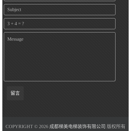
留言
COPYRIGHT © 2026
成都梯美电梯装饰有限公司
版权所有