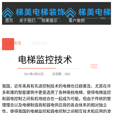
18200246881
7x24小时全国服务
首页
关于我们
效果展示
客户案例
新闻资讯
联系我们
电梯监控技术
2013年4月02日
点击数：5092
我国，近年来具有先进控制技术的电梯也日趋普及，尤其在许
多新建的智能建筑中更是选用了各种高档电梯，使得电梯监控
和弱电控制之间有机地结合在一起成为可能。但由于传统的管
理理念以及电梯制造商和弱电供应商的各自体系的相对独立
性，使得我国的电梯监控和弱电控制之间相互技术和应用的渗