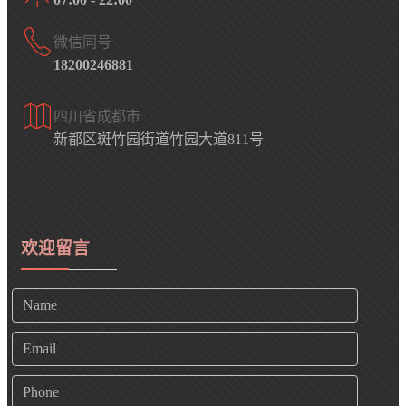
微信同号
18200246881
四川省成都市
新都区斑竹园街道竹园大道811号
欢迎留言