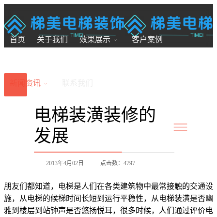
18200246881
7x24小时全国服务
首页
关于我们
效果展示
客户案例
新闻资讯
联系我们
电梯装潢装修的
发展
2013年4月02日
点击数：4797
朋友们都知道，电梯是人们在各类建筑物中最常接触的交通设
施，从电梯的候梯时间长短到运行平稳性，从电梯装潢是否幽
雅到楼层到站钟声是否悠扬悦耳，很多时候，人们通过评价电