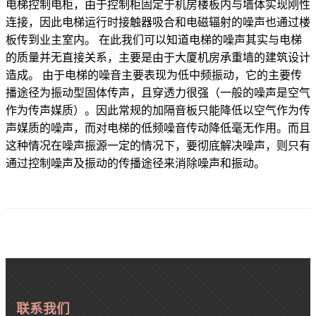
电梯控制电柜，由于控制柜固定于机房楼板内与墙体实现刚性
连接，因此电梯运行时接触器吸合和电磁辐射的噪声也通过楼
板传到业主室内。 在此我们可以知道电梯的噪声其实与电梯
的质量并无直接关系，主要是由于大厦机房承重墙的建筑设计
造成。 由于电梯的噪音主要表现为低中频振动，它的主要传
播途径为振动型固体传声，且穿透力很强（一般的噪声是空气
作为传声媒质）。因此常规的加隔音板只能降低以空气作为传
声媒质的噪声，而对电梯的低频噪音传动降低毫无作用。而且
这种情况在噪声振源一定的情况下，要彻底解决噪声，则只有
通过控制噪声及振动的传播途径来消除噪声和振动。
联系我们