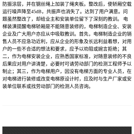
防振涂层，并在钢丝绳上加装了绳夹板。整改后，使轿厢空载
运行噪声降至45dB，共振声也消失了。达到了用户满意。问
题虽然整改了，却给业主和安装单位留下了深刻的教训。 电
梯装潢提醒电梯轿厢是不能随意装修的，电梯制造企业、安装
企业及广大用户亦应从中吸取教训。首先，电梯制造企业的销
售人员不应急功近利，应从企业的形象及长远利益着想，对用
户的一些不合适的想法和要求，应予以劝阻或婉言拒绝；其
二，作为电梯安装企业，应熟悉国家标准，对随意装修的不良
后果应对用户讲清楚，必要时可请劳动部门的检测工程师予以
制止；其三，作为电梯用户，因没有电梯方面的专业人员，在
对电梯进行装修或改变电梯原设计时，应及时与生产厂家或安
装单位联系或找劳动部门的检测人员咨询。