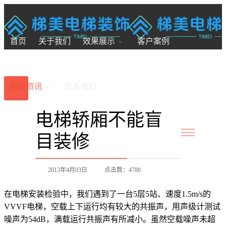
18200246881
7x24小时全国服务
首页
关于我们
效果展示
客户案例
新闻资讯
联系我们
电梯轿厢不能盲
目装修
2013年4月03日
点击数：4780
在电梯安装检验中，我们遇到了一台5层5站、速度1.5m/s的
VVVF电梯，空载上下运行均有较大的共振声，用声级计测试
噪声为54dB，满载运行共振声有所减小。虽然空载噪声未超