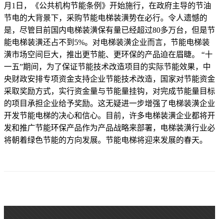
月1日，《公共机构节能条例》开始施行，在政府主导的节油
节电的大背景下，采购节能电梯装潢势在必行。令人遗憾的
是，尽管目前国内电梯装潢保有量已经超过80多万台，但是节
能电梯装潢还占不到5%。对电梯装潢企业而言，节能电梯装
潢市场空间巨大，推出更节能、更环保的产品迫在眉睫。 “十
一五”期间，为了保证节能技术改造项目的实际节能效果，中
央财政安排专项资金支持企业节能技术改造，国家对节能资金
采取奖励方式，实行资金量与节能量挂钩，对完成节能量目标
的项目承担企业给予奖励。这无疑进一步增强了电梯装潢企业
开发节能电梯的决心和信心。目前，许多电梯装潢企业都将开
发和推广节能环保产品作为产品战略来部署，电梯装潢行业必
将朝着绿色节能的方向发展。节能电梯将迎来发展的春天。