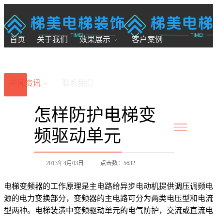
18200246881
7x24小时全国服务
首页
关于我们
效果展示
客户案例
新闻资讯
联系我们
怎样防护电梯变
频驱动单元
2013年4月03日
点击数：5632
电梯变频器的工作原理是主电路给异步电动机提供调压调频电
源的电力变换部分，变频器的主电路可分为两类电压型和电流
型两种。电梯装潢中变频驱动单元的电气防护，交流或直流电