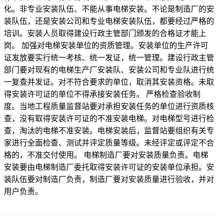
化。非专业安装队伍、不能从事电梯安装。不论是制造厂的安
装队伍，还是安装公司和专业电梯安装队伍，都要经过严格的
培训。安装人员取得建设行政主管部门颁发的合格证才能上
岗。 加强对电梯安装单位的资质管理。安装单位的生产许可
证发放要实行统一考核、统一发证，统一管理。建设行政主管
部门要对现有的电梯生产厂安装队、安装公司和专业队进行统
一复查并发证。对不符合要求的单位，取消其安装资格。未取
得安装许可证的单位不得承接安装任务。 严格检查验收制
度。当地工程质量监督站要对承担安装任务的单位进行资质核
查，没有取得安装许可证的不准安装电梯。对电梯型号进行检
查，淘汰的电梯不准安装。电梯安装后，监督站要组织有关专
家进行全面检查、测试并评定质量等级。未经评定或评定不合
格的，不准交付使用。 电梯制造厂要对安装质量负责。电梯
安装要由电梯制造厂委托取得安装许可证的安装单位承担。安
装队伍要对制造厂负责，制造厂要对安装质量进行验收，并对
用户负责。