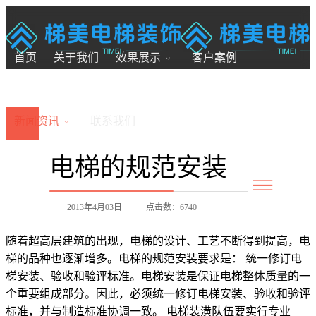
18200246881
7x24小时全国服务
首页
关于我们
效果展示
客户案例
新闻资讯
联系我们
电梯的规范安装
2013年4月03日
点击数：6740
随着超高层建筑的出现，电梯的设计、工艺不断得到提高，电
梯的品种也逐渐增多。电梯的规范安装要求是： 统一修订电
梯安装、验收和验评标准。电梯安装是保证电梯整体质量的一
个重要组成部分。因此，必须统一修订电梯安装、验收和验评
标准，并与制造标准协调一致。 电梯装潢队伍要实行专业