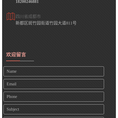
18200246881
四川省成都市
新都区斑竹园街道竹园大道811号
欢迎留言