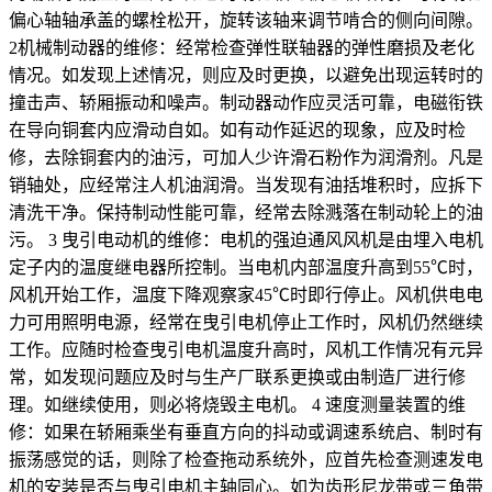
偏心轴轴承盖的螺栓松开，旋转该轴来调节啃合的侧向间隙。
2机械制动器的维修：经常检查弹性联轴器的弹性磨损及老化
情况。如发现上述情况，则应及时更换，以避免出现运转时的
撞击声、轿厢振动和噪声。制动器动作应灵活可靠，电磁衔铁
在导向铜套内应滑动自如。如有动作延迟的现象，应及时检
修，去除铜套内的油污，可加人少许滑石粉作为润滑剂。凡是
销轴处，应经常注人机油润滑。当发现有油括堆积时，应拆下
清洗干净。保持制动性能可靠，经常去除溅落在制动轮上的油
污。 3 曳引电动机的维修：电机的强迫通风风机是由埋入电机
定子内的温度继电器所控制。当电机内部温度升高到55℃时，
风机开始工作，温度下降观察家45℃时即行停止。风机供电电
力可用照明电源，经常在曳引电机停止工作时，风机仍然继续
工作。应随时检查曳引电机温度升高时，风机工作情况有元异
常，如发现问题应及时与生产厂联系更换或由制造厂进行修
理。如继续使用，则必将烧毁主电机。 4 速度测量装置的维
修：如果在轿厢乘坐有垂直方向的抖动或调速系统启、制时有
振荡感觉的话，则除了检查拖动系统外，应首先检查测速发电
机的安装是否与曳引电机主轴同心。如为齿形尼龙带或三角带