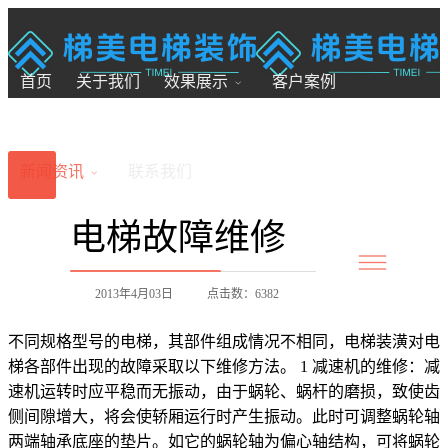
18200246881
7x24小时全国服务
首页
关于我们
效果展示
客户案例
新闻资讯
联系我们
电梯故障维修
2013年4月03日
点击数：6382
不同规格型号的电梯，其部件组成情况不相同，电梯装潢对电
梯各部件出现的故障采取以下维修方法。 1 减速机的维修：减
速机运转时应平稳而无振动，由于蜗轮、蜗杆的磨损，致使齿
侧间隙增大，将会使轿厢运行时产生振动。此时可调整蜗轮轴
两端轴承底座的垫片。如它的蜗轮轴为偏心轴结构，可将蜗轮