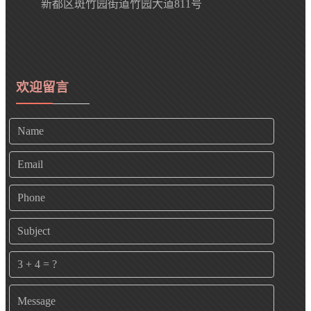
新都区斑竹园街道竹园大道811号
欢迎留言