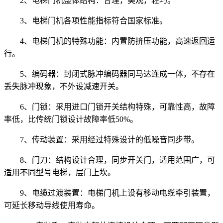
2、电梯门机整体结构：合理，美观，轻巧。
3、电梯门机各项性能指标符合国家标准。
4、电梯门机的特殊功能：内置防挤压功能，高速返回运
行。
5、编码器：封闭式脉冲编码器同马达连成一体，不存在
丢失脉冲现象，不外设减速开关。
6、门锁：采用进口门锁开关结构特殊，可靠性高，故障
率低，比传统门锁设计故障率低50%。
7、传动装置：采用经过特殊设计的低噪音同步带。
8、门刀：结构设计合理，同步开关门，适用范围广，可
适用不同型号电梯，层门上坎。
9、电缆过渡装置：电梯门机上设有移动电缆牵引装置，
可延长移动导线使用寿命。