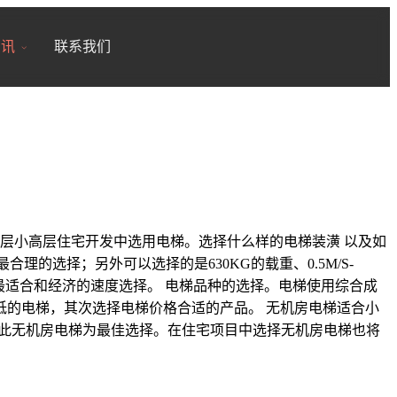
18200246881
7x24小时全国服务
资讯
联系我们
层小高层住宅开发中选用电梯。选择什么样的电梯装潢 以及如
理的选择；另外可以选择的是630KG的载重、0.5M/S-
M/S为最适合和经济的速度选择。 电梯品种的选择。电梯使用综合成
的电梯，其次选择电梯价格合适的产品。 无机房电梯适合小
因此无机房电梯为最佳选择。在住宅项目中选择无机房电梯也将