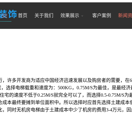
首页
关于我们
效果展示
客户案例
新闻
行，许多开发商为适应中国经济迅速发展以及购房者的需要，在6
择电梯载重和速度为：500KG，0.75M/S为最佳，是最经济最合
住宅的速度不低于0.25M/S就完全可以了，而选择0.5-0.75
合成本最终要摊到单位面积中。所以选择时应首先选择土建成本低
，同时无机房电梯由于土建成本中少了机房的费用3-4万元，