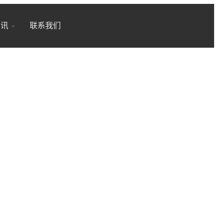
18200246881
7x24小时全国服务
资讯
联系我们