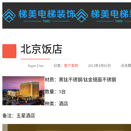
北京饭店
Super User
分类：
客户案例
2013年4月01日
点击数：
材质：黑钛不锈钢/钛金镜面不锈钢
数量：5台
种类：酒店
备注：五星酒店