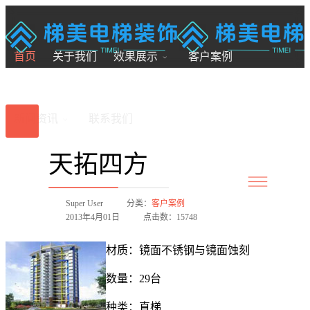
18200246881
7x24小时全国服务
首页
关于我们
效果展示
客户案例
新闻资讯
联系我们
天拓四方
Super User
分类：
客户案例
2013年4月01日
点击数：15748
材质：镜面不锈钢与镜面蚀刻
数量：29台
种类：直梯