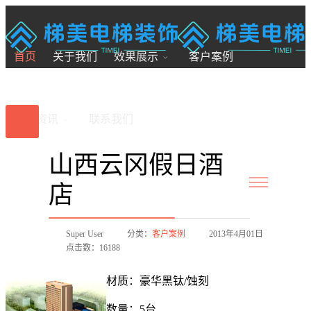
18200246881
7x24小时全国服务
首页
关于我们
效果展示
客户案例
新闻资讯
联系我们
山西云冈假日酒
店
Super User
分类：
客户案例
2013年4月01日
点击数：16188
材质：豪华黑钛/蚀刻
数量：5台