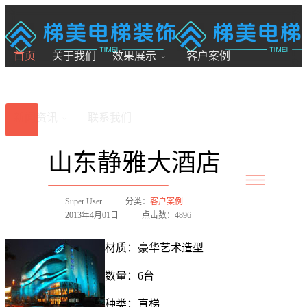
18200246881
7x24小时全国服务
首页
关于我们
效果展示
客户案例
新闻资讯
联系我们
山东静雅大酒店
Super User
分类：
客户案例
2013年4月01日
点击数：4896
材质：豪华艺术造型
数量：6台
种类：直梯