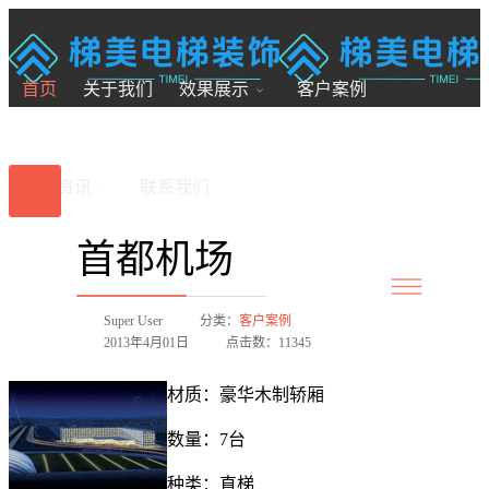
18200246881
7x24小时全国服务
首页
关于我们
效果展示
客户案例
新闻资讯
联系我们
首都机场
Super User
分类：
客户案例
2013年4月01日
点击数：11345
材质：豪华木制轿厢
数量：7台
种类：直梯