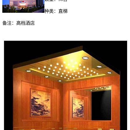
种类：直梯
备注：高档酒店