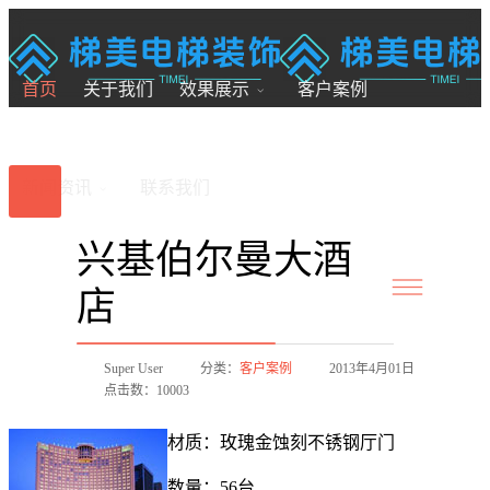
18200246881
7x24小时全国服务
首页
关于我们
效果展示
客户案例
新闻资讯
联系我们
兴基伯尔曼大酒
店
Super User
分类：
客户案例
2013年4月01日
点击数：10003
材质：玫瑰金蚀刻不锈钢厅门
数量：56台