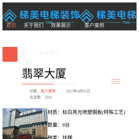
18200246881
7x24小时全国服务
首页
关于我们
效果展示
客户案例
新闻资讯
联系我们
翡翠大厦
分类：
客户案例
2013年4月01日
点击数：5203
材质：标白亮光喷塑钢板(特殊工艺)
数量：8台
种类：扶梯