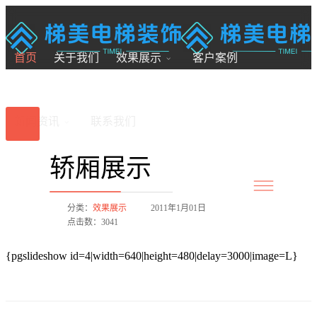
18200246881
7x24小时全国服务
首页
关于我们
效果展示
客户案例
新闻资讯
联系我们
轿厢展示
分类：
效果展示
2011年1月01日
点击数：3041
{pgslideshow id=4|width=640|height=480|delay=3000|image=L}